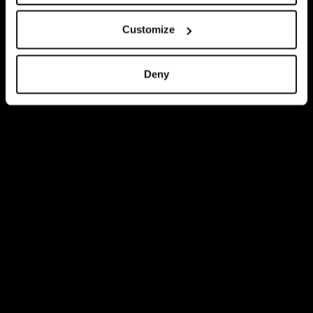
Customize
Deny