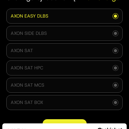
AXON EASY DLBS
AXON SIDE DLBS
AXON SAT
AXON SAT HPC
AXON SAT MCS
AXON SAT BOX
NASTĘPNY KROK